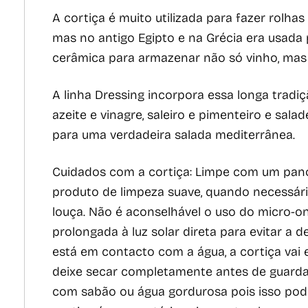
A cortiça é muito utilizada para fazer rolhas
mas no antigo Egipto e na Grécia era usada 
cerâmica para armazenar não só vinho, mas
A linha Dressing incorpora essa longa tradi
azeite e vinagre, saleiro e pimenteiro e sala
para uma verdadeira salada mediterrânea.
Cuidados com a cortiça: Limpe com um pano
produto de limpeza suave, quando necessári
louça. Não é aconselhável o uso do micro-on
prolongada à luz solar direta para evitar a
está em contacto com a água, a cortiça vai
deixe secar completamente antes de guardar
com sabão ou água gordurosa pois isso pod