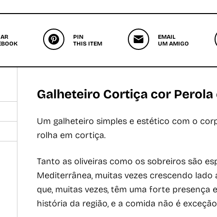
HAR
PIN
EMAIL
EBOOK
THIS ITEM
UM AMIGO
Galheteiro Cortiça cor Perola
Um galheteiro simples e estético com o cor
rolha em cortiça.
Tanto as oliveiras como os sobreiros são es
Mediterrânea, muitas vezes crescendo lado 
que, muitas vezes, têm uma forte presença 
história da região, e a comida não é exceção