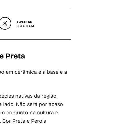
TWEETAR
ESTE ITEM
 e Preta
po em cerâmica e a base e a
pécies nativas da região
a lado. Não será por acaso
em conjunto na cultura e
. Cor Preta e Perola