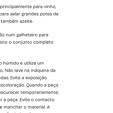
 principalmente para vinho,
para selar grandes potes de
 também azeite.
ção num galheteiro para
deira: o conjunto completo
 húmido e utilize um
o. Não lave na máquina da
das. Evite a exposição
 descoloração. Quando a peça
 escurecer temporariamente;
 a peça. Evite o contacto
e manchar o material. A