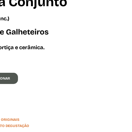
a Conjunto
inc.)
e Galheteiros
rtiça e cerâmica.
IONAR
ORIGINAIS
TO DEGUSTAÇÃO