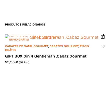
PRODUTOS RELACIONADOS
ENVIO GRÁTIS!
CABAZES DE NATAL GOURMET
,
CABAZES GOURMET
,
ENVIO
GRÁTIS
GIFT BOX Gin 4 Gentleman .Cabaz Gourmet
59,95
€
(IVA inc.)