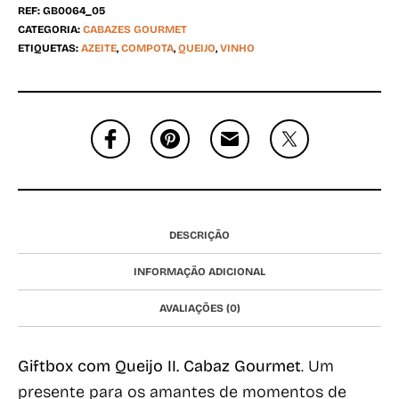
REF:
GB0064_05
CATEGORIA:
CABAZES GOURMET
ETIQUETAS:
AZEITE
,
COMPOTA
,
QUEIJO
,
VINHO
DESCRIÇÃO
INFORMAÇÃO ADICIONAL
AVALIAÇÕES (0)
Giftbox com Queijo II. Cabaz Gourmet
. Um
presente para os amantes de momentos de