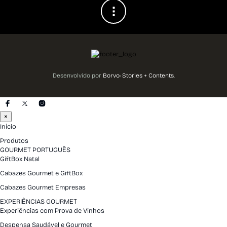
Desenvolvido por
Borvo: Stories + Contents
.
×
Início
Produtos
GOURMET PORTUGUÊS
GiftBox Natal
Cabazes Gourmet e GiftBox
Cabazes Gourmet Empresas
EXPERIÊNCIAS GOURMET
Experiências com Prova de Vinhos
Despensa Saudável e Gourmet