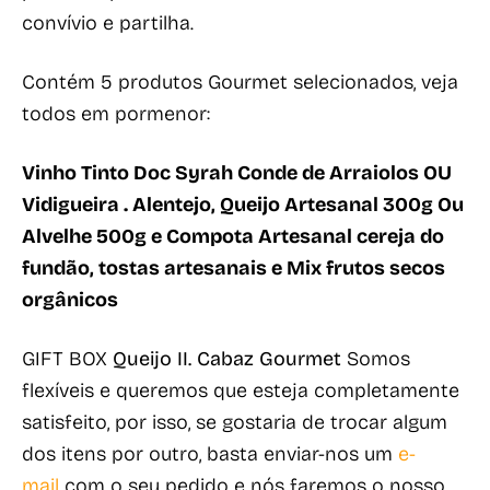
convívio e partilha.
Contém 5 produtos Gourmet selecionados, veja
todos em pormenor:
Vinho Tinto Doc Syrah Conde de Arraiolos OU
Vidigueira . Alentejo, Queijo Artesanal 300g Ou
Alvelhe 500g e Compota Artesanal cereja do
fundão, tostas artesanais e Mix frutos secos
orgânicos
GIFT BOX
Queijo II. Cabaz Gourmet
Somos
flexíveis e queremos que esteja completamente
satisfeito, por isso, se gostaria de trocar algum
dos itens por outro, basta enviar-nos um
e-
mail
com o seu pedido e nós faremos o nosso