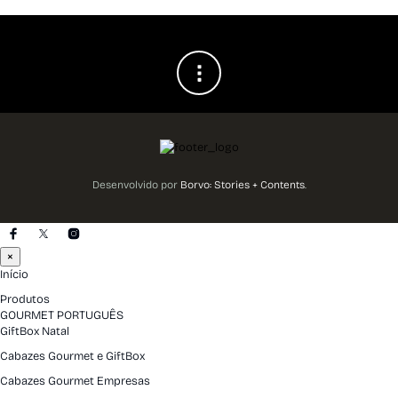
Desenvolvido por
Borvo: Stories + Contents
.
×
Início
Produtos
GOURMET PORTUGUÊS
GiftBox Natal
Cabazes Gourmet e GiftBox
Cabazes Gourmet Empresas