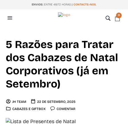
ENVIOS:
ENTRE 48/72 HORAS
|
CONTACTE-NOS
.
0
5 Razões para Tratar
dos Cabazes de Natal
Corporativos (já em
Setembro)
JH TEAM
22 DE SETEMBRO, 2025
CABAZES E GIFTBOX
COMENTAR