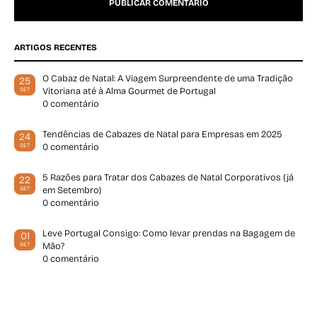
ARTIGOS RECENTES
O Cabaz de Natal: A Viagem Surpreendente de uma Tradição
25
Vitoriana até à Alma Gourmet de Portugal
SET
0 comentário
Tendências de Cabazes de Natal para Empresas em 2025
24
0 comentário
SET
5 Razões para Tratar dos Cabazes de Natal Corporativos (já
22
em Setembro)
SET
0 comentário
Leve Portugal Consigo: Como levar prendas na Bagagem de
01
Mão?
SET
0 comentário