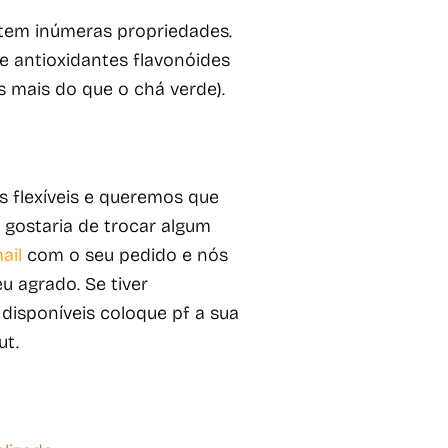
tem inúmeras propriedades.
 antioxidantes flavonóides
es mais do que o chá verde).
 flexíveis e queremos que
e gostaria de trocar algum
ail
com o seu pedido e nós
u agrado. Se tiver
isponíveis coloque pf a sua
ut.