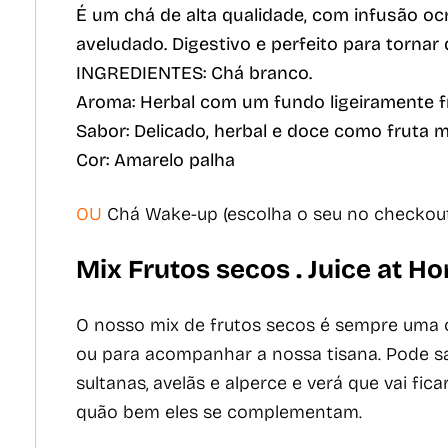
É um chá de alta qualidade, com infusão oc
aveludado. Digestivo e perfeito para tornar
INGREDIENTES: Chá branco.
Aroma: Herbal com um fundo ligeiramente f
Sabor: Delicado, herbal e doce como fruta 
Cor: Amarelo palha
OU
Chá Wake-up (escolha o seu no checkou
Mix Frutos secos . Juice at H
O nosso mix de frutos secos é sempre uma
ou para acompanhar a nossa tisana. Pode s
sultanas, avelãs e alperce e verá que vai fica
quão bem eles se complementam.