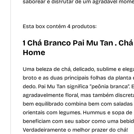
saborear e disfrutar de um agradável mome
Esta box contém 4 produtos:
1 Chá Branco Pai Mu Tan . Chá 
Home
Uma beleza de chá, delicado, sublime e eleg
broto e as duas principais folhas da planta
dedo. Pai Mu Tan significa “peônia branca”
agradavelmente floral, mas também discre
bem equilibrado combina bem com saladas 
orientais com legumes. Hummus e sopa de 
beneficiam com seu sabor como uma bebid
Verdadeiramente o melhor prazer do chá!