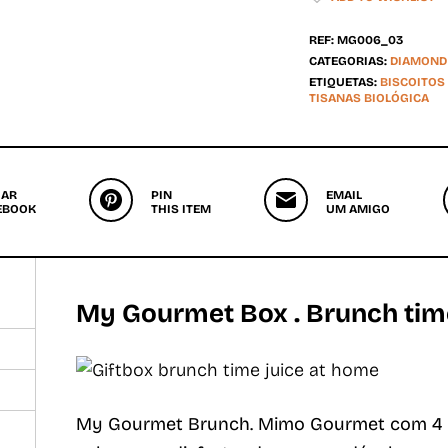
REF:
MG006_03
CATEGORIAS:
DIAMOND
ETIQUETAS:
BISCOITOS
TISANAS BIOLÓGICA
HAR
PIN
EMAIL
EBOOK
THIS ITEM
UM AMIGO
My Gourmet Box . Brunch tim
My Gourmet Brunch. Mimo Gourmet com 4 