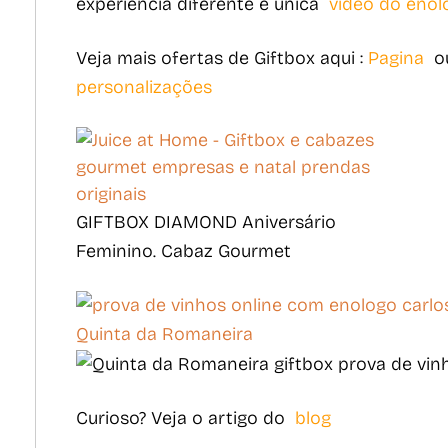
experiência diferente e única
vídeo do enol
Veja mais ofertas de Giftbox aqui :
Pagina
ou
personalizações
GIFTBOX DIAMOND Aniversário
Feminino. Cabaz Gourmet
Curioso? Veja o artigo do
blog