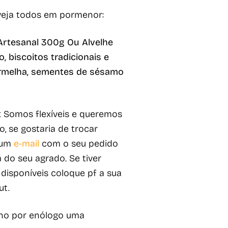
veja todos em pormenor:
 Artesanal 300g Ou Alvelhe
 biscoitos tradicionais e
vermelha, sementes de sésamo
t
Somos flexíveis e queremos
o, se gostaria de trocar
s um
e-mail
com o seu pedido
 do seu agrado. Se tiver
isponíveis coloque pf a sua
ut.
inho por enólogo uma