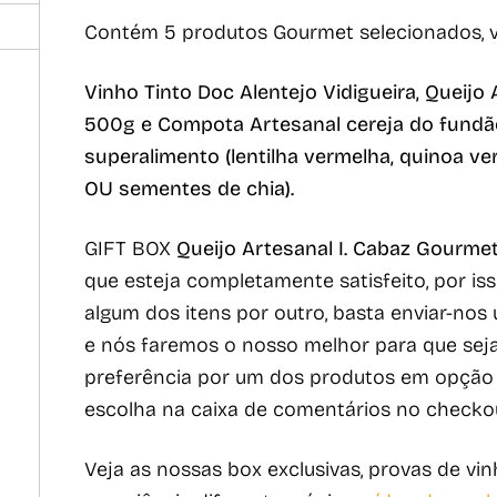
Contém 5 produtos Gourmet selecionados, 
Vinho Tinto Doc Alentejo Vidigueira, Queijo
500g e Compota Artesanal cereja do fundão,
superalimento (lentilha vermelha, quinoa 
OU sementes de chia)
.
GIFT BOX
Queijo Artesanal I. Cabaz Gourme
que esteja completamente satisfeito, por iss
algum dos itens por outro, basta enviar-no
e nós faremos o nosso melhor para que seja
preferência por um dos produtos em opção d
escolha na caixa de comentários no checko
Veja as nossas box exclusivas, provas de v