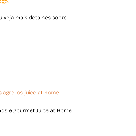
ogo
.
 veja mais detalhes sobre