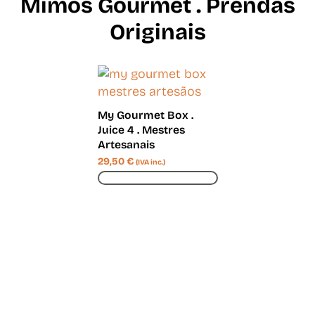
Mimos Gourmet . Prendas
Originais
My Gourmet Box .
Juice 4 . Mestres
Artesanais
29,50
€
(IVA inc.)
ADICIONAR