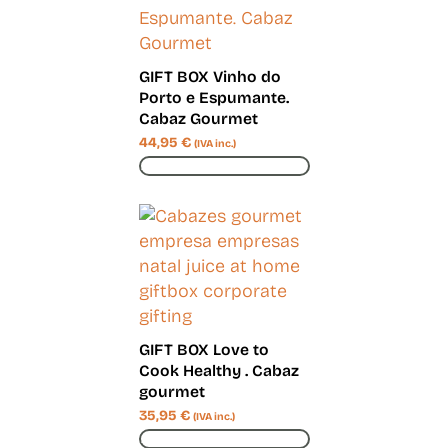
GIFT BOX Vinho do
Porto e Espumante.
Cabaz Gourmet
44,95
€
(IVA inc.)
ADICIONAR
GIFT BOX Love to
Cook Healthy . Cabaz
gourmet
35,95
€
(IVA inc.)
ADICIONAR