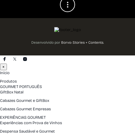
Desenvolvido por
Borvo: Stories + Contents
.
×
Início
Produtos
GOURMET PORTUGUÊS
GiftBox Natal
Cabazes Gourmet e GiftBox
Cabazes Gourmet Empresas
EXPERIÊNCIAS GOURMET
Experiências com Prova de Vinhos
Despensa Saudável e Gourmet