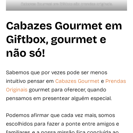
Cabazes Gourmet em Giftbox são prendas originais.
Cabazes Gourmet em
Giftbox, gourmet e
não só!
Sabemos que por vezes pode ser menos
intuitivo pensar em
Cabazes Gourmet
e
Prendas
Originais
gourmet para oferecer, quando
pensamos em presentear alguém especial.
Podemos afirmar que cada vez mais, somos
escolhidos para fazer a ponte entre amigos e
familiares, e a nossa missão fica concluída ao