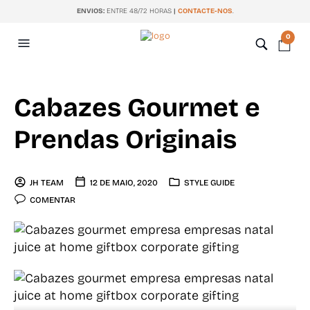
ENVIOS:
ENTRE 48/72 HORAS
|
CONTACTE-NOS
.
0
Cabazes Gourmet e
Prendas Originais
JH TEAM
12 DE MAIO, 2020
STYLE GUIDE
COMENTAR