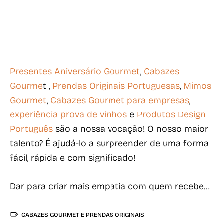
Presentes Aniversário Gourmet
,
Cabazes
Gourme
t ,
Prendas Originais Portuguesas
,
Mimos
Gourmet
,
Cabazes Gourmet para empresas
,
experiência prova de vinhos
e
Produtos Design
Português
são a nossa vocação! O nosso maior
talento? É ajudá-lo a surpreender de uma forma
fácil, rápida e com significado!
Dar para criar mais empatia com quem recebe…
CABAZES GOURMET E PRENDAS ORIGINAIS