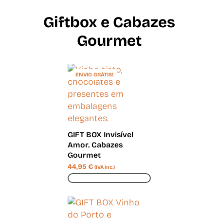
Giftbox e Cabazes
Gourmet
ENVIO GRÁTIS!
GIFT BOX Invisível
Amor. Cabazes
Gourmet
44,95
€
(IVA inc.)
ADICIONAR