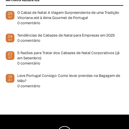
O Cabaz de Natal: A Viagem Surpreendente de uma Tradição
25
Vitoriana até à Alma Gourmet de Portugal
SET
0 comentário
Tendências de Cabazes de Natal para Empresas em 2025
24
0 comentário
SET
5 Razões para Tratar dos Cabazes de Natal Corporativos (já
22
em Setembro)
SET
0 comentário
Leve Portugal Consigo: Como levar prendas na Bagagem de
01
Mão?
SET
0 comentário