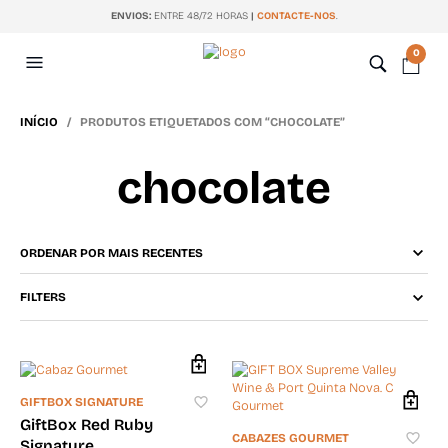
ENVIOS:
ENTRE 48/72 HORAS
|
CONTACTE-NOS
.
0
INÍCIO
/ PRODUTOS ETIQUETADOS COM “CHOCOLATE”
chocolate
FILTERS
GIFTBOX SIGNATURE
GiftBox Red Ruby
CABAZES GOURMET
Signature