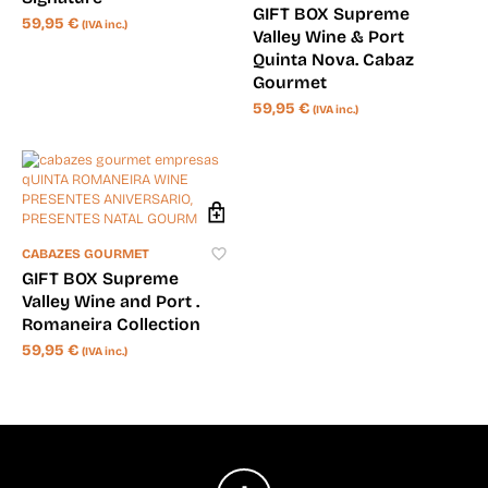
GIFT BOX Supreme
59,95
€
(IVA inc.)
Valley Wine & Port
Quinta Nova. Cabaz
Gourmet
59,95
€
(IVA inc.)
CABAZES GOURMET
GIFT BOX Supreme
Valley Wine and Port .
Romaneira Collection
59,95
€
(IVA inc.)