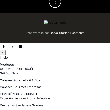
Desenvolvido por
Borvo: Stories + Contents
.
×
Início
Produtos
GOURMET PORTUGUÊS
GiftBox Natal
Cabazes Gourmet e GiftBox
Cabazes Gourmet Empresas
EXPERIÊNCIAS GOURMET
Experiências com Prova de Vinhos
Despensa Saudável e Gourmet