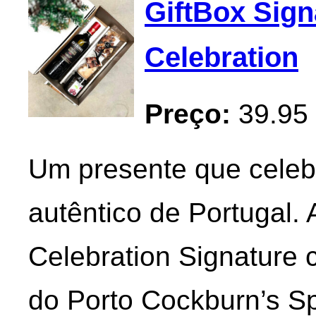
GiftBox Sign
Celebration
Preço:
39.95
Um presente que celebr
autêntico de Portugal. 
Celebration Signature 
do Porto Cockburn’s S