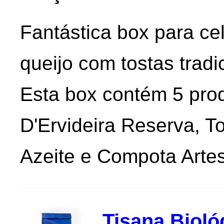
Fantástica box para cel
queijo com tostas tradi
Esta box contém 5 pro
D'Ervideira Reserva, To
Azeite e Compota Arte
Tisana Biológ