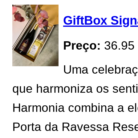
GiftBox Sig
Preço:
36.95
Uma celebraçã
que harmoniza os senti
Harmonia combina a el
Porta da Ravessa Rese