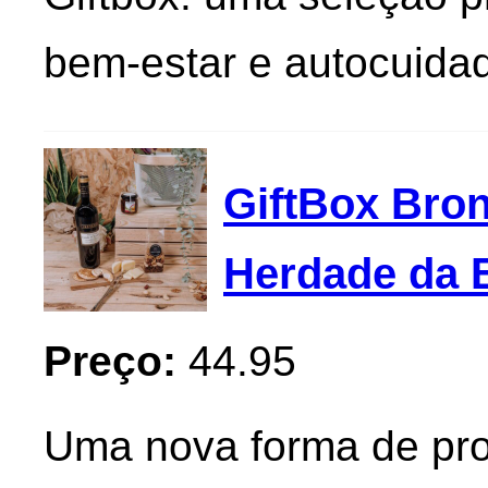
bem-estar e autocui
GiftBox Bron
Herdade da E
Preço:
44.95
Uma nova forma de pro