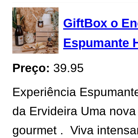
GiftBox o En
Espumante H
Preço:
39.95
Experiência Espumante
da Ervideira Uma nova 
gourmet . Viva intensa