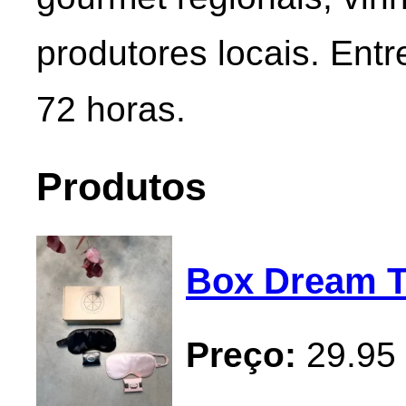
produtores locais. Ent
72 horas.
Produtos
Box Dream T
Preço:
29.95