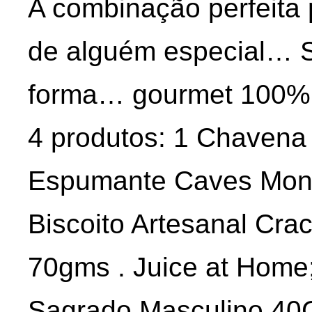
A combinação perfeita 
de alguém especial… 
forma… gourmet 100% 
4 produtos: 1 Chavena
Espumante Caves Mont
Biscoito Artesanal Cr
70gms . Juice at Home;
Sagrado Masculino 40G