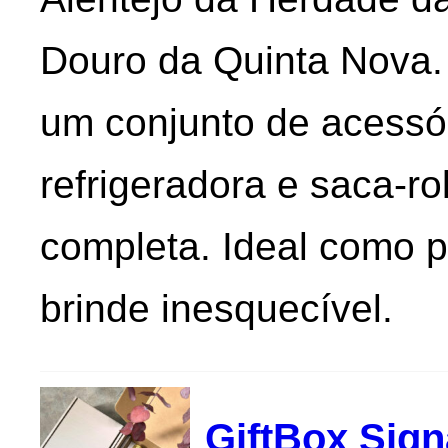
Douro da Quinta Nova. 
um conjunto de acess
refrigeradora e saca-r
completa. Ideal como p
brinde inesquecível.
GiftBox Sign