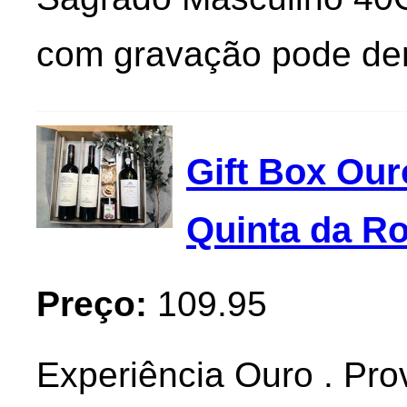
com gravação pode d
Gift Box Our
Quinta da R
Preço:
109.95
Experiência Ouro . Pr