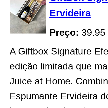
Ervideira
Preço:
39.95
A Giftbox Signature E
edição limitada que m
Juice at Home. Combina
Espumante Ervideira do