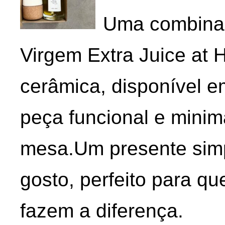
Uma combinaç
Virgem Extra Juice at
cerâmica, disponível e
peça funcional e minima
mesa.Um presente simpl
gosto, perfeito para q
fazem a diferença.