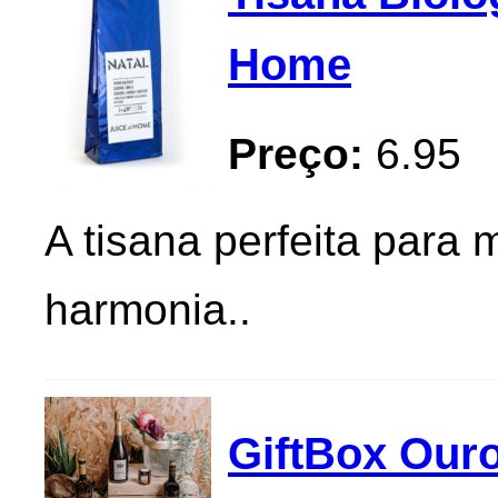
Home
Preço:
6.95
A tisana perfeita para
harmonia..
GiftBox Ouro