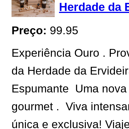
Herdade da E
Preço:
99.95
Experiência Ouro . Pr
da Herdade da Ervidei
Espumante Uma nova f
gourmet . Viva intensa
única e exclusiva! Viaj