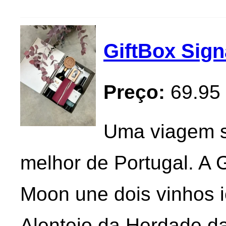
GiftBox Sig
Preço:
69.95
Uma viagem se
melhor de Portugal. A 
Moon une dois vinhos 
Alentejo da Herdade da