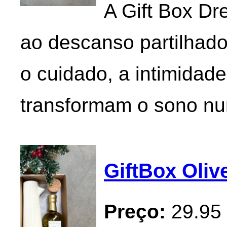
A Gift Box Dr
ao descanso partilhado
o cuidado, a intimidad
transformam o sono n
GiftBox Oliv
Preço:
29.95