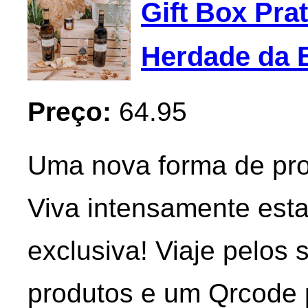
Gift Box Prat
Herdade da E
Preço:
64.95
Uma nova forma de pro
Viva intensamente esta
exclusiva! Viaje pelos
produtos e um Qrcode p