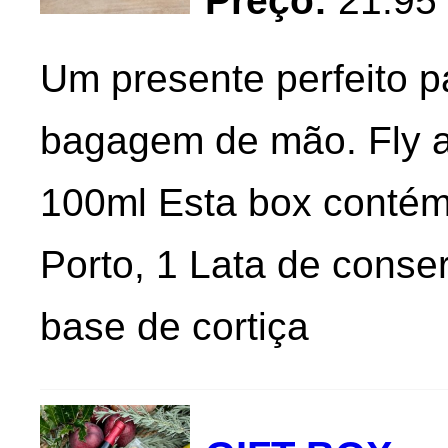
Preço:
21.95
Um presente perfeito p
bagagem de mão. Fly 
100ml Esta box contém
Porto, 1 Lata de conse
base de cortiça