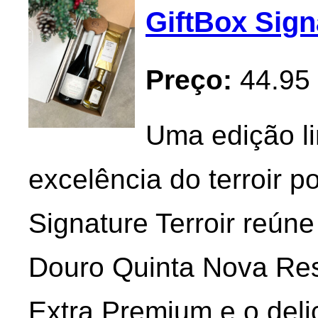
GiftBox Sign
Preço:
44.95
Uma edição li
excelência do terroir p
Signature Terroir reún
Douro Quinta Nova Res
Extra Premium e o del