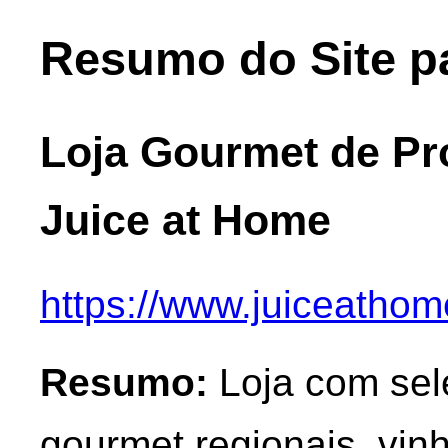
Resumo do Site p
Loja Gourmet de Pr
Juice at Home
https://www.juiceatho
Resumo:
Loja com sel
gourmet regionais, vin