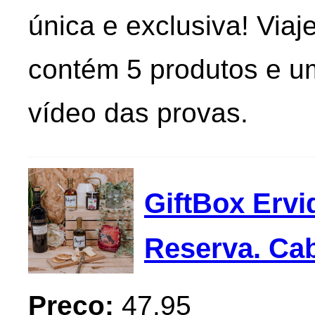
única e exclusiva! Viaj
contém 5 produtos e um
vídeo das provas.
GiftBox Ervi
Reserva. Ca
Preço:
47.95