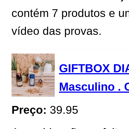
contém 7 produtos e um
vídeo das provas.
GIFTBOX DI
Masculino .
Preço:
39.95