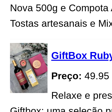
Nova 500g e Compota A
Tostas artesanais e Mix
GiftBox Rub
Preço:
49.95
Relaxe e pre
Giftbox: uma seleção 