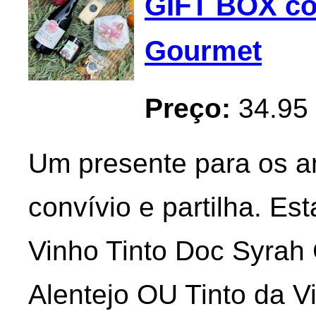
GIFT BOX com
Gourmet
Preço:
34.95
Um presente para os 
convívio e partilha. Es
Vinho Tinto Doc Syrah 
Alentejo OU Tinto da V